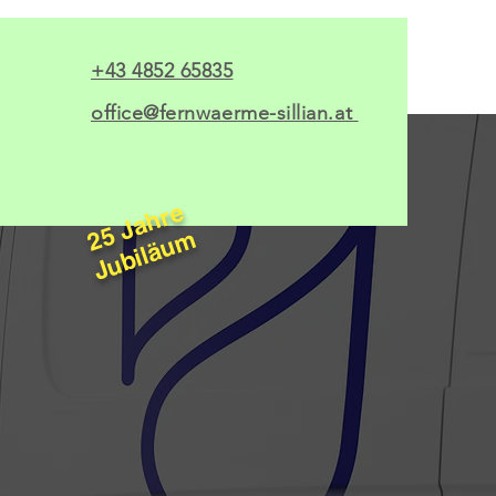
+43 4852 65835
office@fernwaerme-sillian.at
25 Jahre
Jubiläum