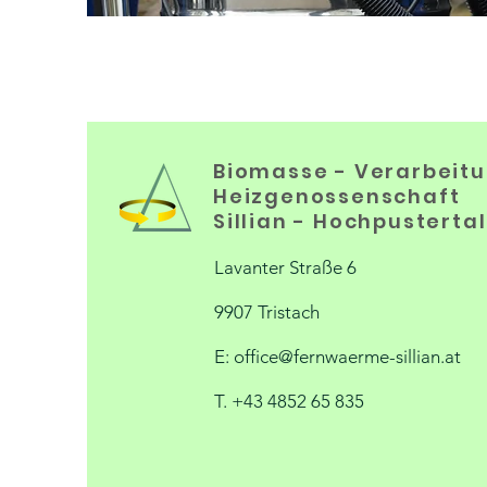
Biomasse - Verarbeit
Heizgenossenschaft
Sillian - Hochpusterta
Lavanter Straße 6
9907 Tristach
E:
office@fernwaerme-sillian.at
T. +43 4852 65 835