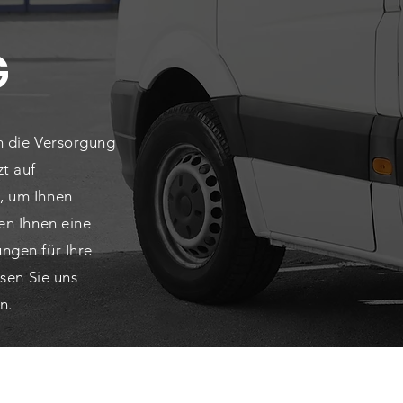
-
G
um die Versorgung
t auf
, um Ihnen
en Ihnen eine
ngen für Ihre
ssen Sie uns
n.