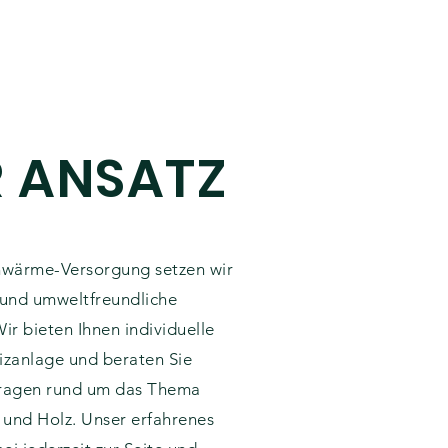
 ANSATZ
rnwärme-Versorgung setzen wir
 und umweltfreundliche
r bieten Ihnen individuelle
izanlage und beraten Sie
Fragen rund um das Thema
 und Holz. Unser erfahrenes