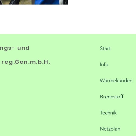
ungs- und
Start
l reg.Gen.m.b.H.
Info
Wärmekunden
Brennstoff
Technik
Netzplan