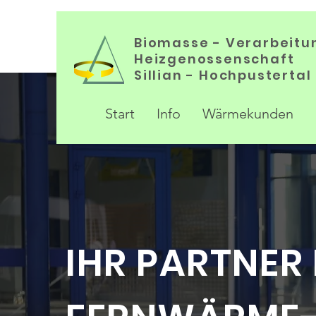
Biomasse - Verarbeit
Heizgenossenschaft
Sillian - Hochpustertal
Start
Info
Wärmekunden
IHR PARTNER