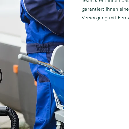
Team steht Ihnen dab
garantiert Ihnen eine
Versorgung mit Fer